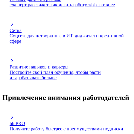
Эксперт расскажет, как искать работу эффективнее
Сетка
Соцсеть для нетворкинга в ИТ, диджитал и креативной
сфере
Развитие навыков и карьеры
Постройте свой план обучения, чтобы расти
и зарабатывать больше
Привлечение внимания работодателей
hh PRO
Получите работу быстрее с преимуществами подписки