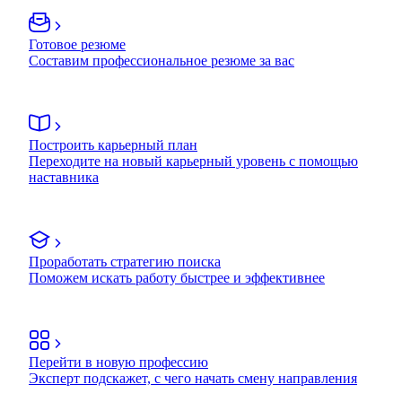
Готовое резюме
Составим профессиональное резюме за вас
Построить карьерный план
Переходите на новый карьерный уровень с помощью
наставника
Проработать стратегию поиска
Поможем искать работу быстрее и эффективнее
Перейти в новую профессию
Эксперт подскажет, с чего начать смену направления