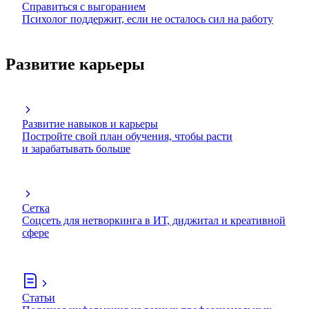
Справиться с выгоранием
Психолог поддержит, если не осталось сил на работу
Развитие карьеры
Развитие навыков и карьеры
Постройте свой план обучения, чтобы расти
и зарабатывать больше
Сетка
Соцсеть для нетворкинга в ИТ, диджитал и креативной
сфере
Статьи