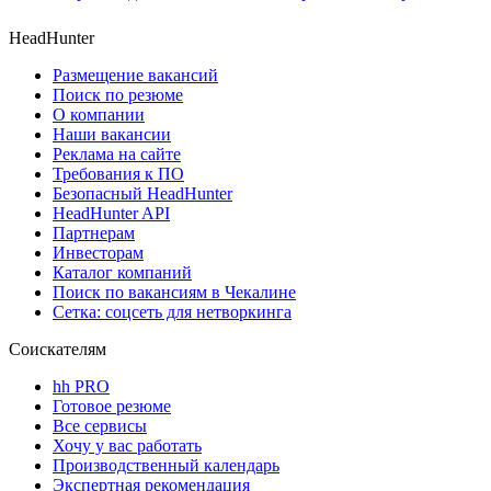
HeadHunter
Размещение вакансий
Поиск по резюме
О компании
Наши вакансии
Реклама на сайте
Требования к ПО
Безопасный HeadHunter
HeadHunter API
Партнерам
Инвесторам
Каталог компаний
Поиск по вакансиям в Чекалине
Сетка: соцсеть для нетворкинга
Соискателям
hh PRO
Готовое резюме
Все сервисы
Хочу у вас работать
Производственный календарь
Экспертная рекомендация