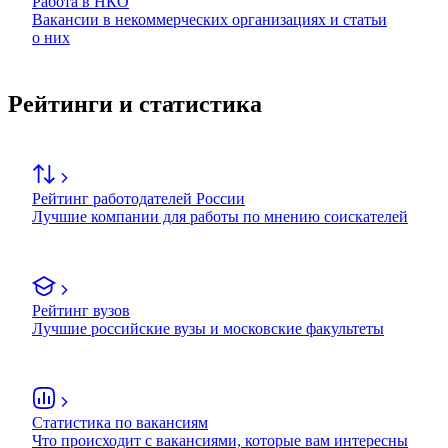
Работа в НКО
Вакансии в некоммерческих организациях и статьи
о них
Рейтинги и статистика
Рейтинг работодателей России
Лучшие компании для работы по мнению соискателей
Рейтинг вузов
Лучшие российские вузы и московские факультеты
Статистика по вакансиям
Что происходит с вакансиями, которые вам интересны