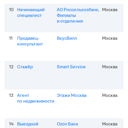
10
Начинающий
АО Россельхозбанк,
Москва
специалист
Филиалы
и отделения
11
Продавец-
ВкусВилл
Москва
консультант
12
Стажёр
Smart Service
Москва
13
Агент
Этажи Москва
Москва
по недвижимости
14
Выездной
Ozon Банк
Москва