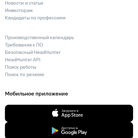
Новости и статьи
Инвесторам
Кандидаты по профессиям
Производственный календарь
Требования к ПО
Безопасный HeadHunter
HeadHunter API
Поиск работы
Поиск по резюме
Мобильное приложение