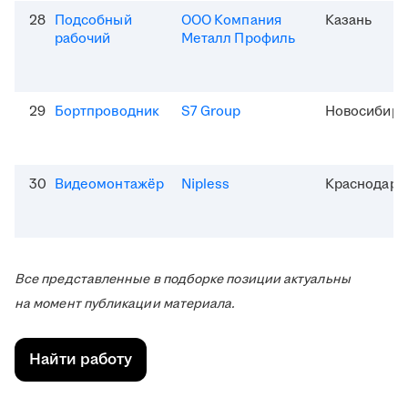
28
Подсобный
ООО Компания
Казань
рабочий
Металл Профиль
29
Бортпроводник
S7 Group
Новосибирс
30
Видеомонтажёр
Nipless
Краснодар
Все представленные в подборке позиции актуальны
на момент публикации материала.
Найти работу