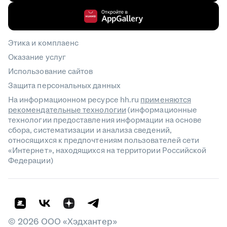
Этика и комплаенс
Оказание услуг
Использование сайтов
Защита персональных данных
На информационном ресурсе hh.ru
применяются
рекомендательные технологии
(информационные
технологии предоставления информации на основе
сбора, систематизации и анализа сведений,
относящихся к предпочтениям пользователей сети
«Интернет», находящихся на территории Российской
Федерации)
©
2026
ООО «Хэдхантер»