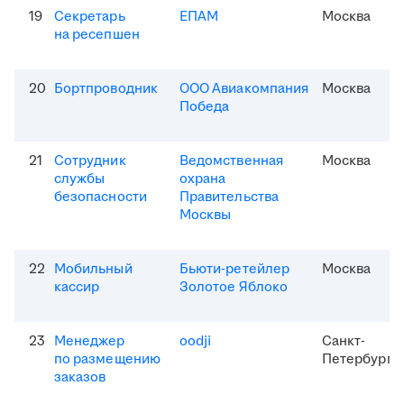
19
Секретарь
ЕПАМ
Москва
на ресепшен
20
Бортпроводник
ООО Авиакомпания
Москва
Победа
21
Сотрудник
Ведомственная
Москва
службы
охрана
безопасности
Правительства
Москвы
22
Мобильный
Бьюти-ретейлер
Москва
кассир
Золотое Яблоко
23
Менеджер
oodji
Санкт-
по размещению
Петербург
заказов